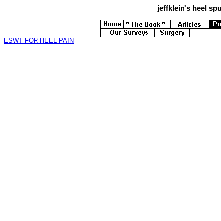
jeffklein's
heel spur
ESWT FOR HEEL PAIN