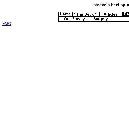
steeve's
heel spur
EMG