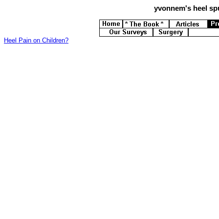
yvonnem's
heel spu
Heel Pain on Children?